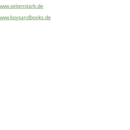
www.seitenstark.de
www.boysandbooks.de