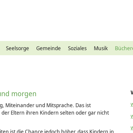
Seelsorge
Gemeinde
Soziales
Musik
Bücher
 und morgen
ng, Miteinander und Mitsprache. Das ist
 der Eltern ihren Kindern selten oder gar nicht
n ist die Chance jedoch höher, dass Kindern in