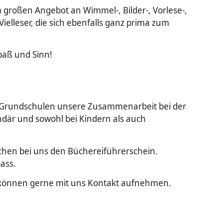
großen Angebot an Wimmel-, Bilder-, Vorlese-,
elleser, die sich ebenfalls ganz prima zum
paß und Sinn!
nd Grundschulen unsere Zusammenarbeit bei der
endär und sowohl bei Kindern als auch
chen bei uns den Büchereiführerschein.
ass.
n können gerne mit uns Kontakt aufnehmen.