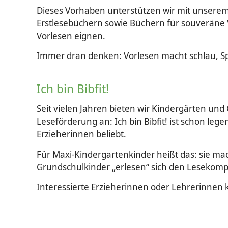
Dieses Vorhaben unterstützen wir mit unserem 
Erstlesebüchern sowie Büchern für souveräne Vi
Vorlesen eignen.
Immer dran denken: Vorlesen macht schlau, S
Ich bin Bibfit!
Seit vielen Jahren bieten wir Kindergärten u
Leseförderung an: Ich bin Bibfit! ist schon leg
Erzieherinnen beliebt.
Für Maxi-Kindergartenkinder heißt das: sie ma
Grundschulkinder „erlesen“ sich den Lesekomp
Interessierte Erzieherinnen oder Lehrerinne