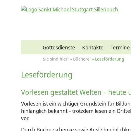
Gottesdienste
Kontakte
Termine
Bücherei
Leseförderung
Leseförderung
Vorlesen gestaltet Welten – heute
Vorlesen ist ein wichtiger Grundstein für Bildu
hinlänglich bekannt – trotzdem lesen ein Drittel
vor.
Durch Buchgeschenke sowie Ausleihmöglichkeite