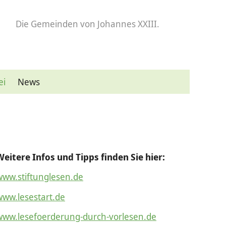
Die Gemeinden
von Johannes XXIII.
ei
News
Weitere Infos und Tipps finden Sie hier:
www.stiftunglesen.de
www.lesestart.de
www.lesefoerderung-durch-vorlesen.de