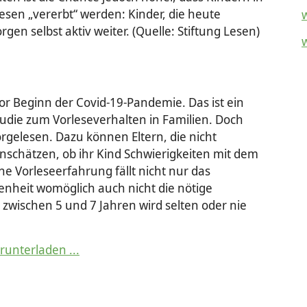
sen „vererbt“ werden: Kinder, die heute
en selbst aktiv weiter. (Quelle: Stiftung Lesen)
vor Beginn der Covid-19-Pandemie. Das ist ein
tudie zum Vorleseverhalten in Familien. Doch
rgelesen. Dazu können Eltern, die nicht
nschätzen, ob ihr Kind Schwierigkeiten mit dem
ne Vorleseerfahrung fällt nicht nur das
enheit womöglich auch nicht die nötige
zwischen 5 und 7 Jahren wird selten oder nie
runterladen ...