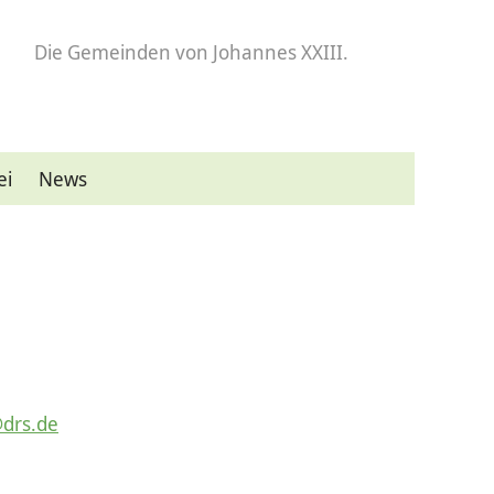
Die Gemeinden
von Johannes XXIII.
ei
News
@drs.de