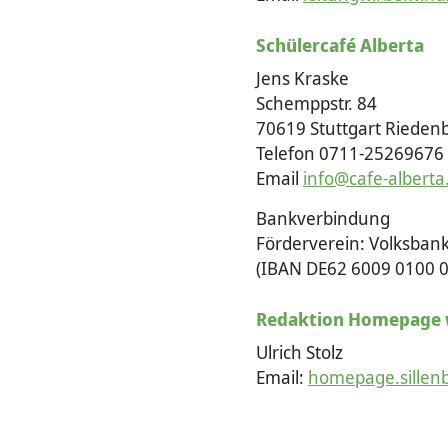
Schülercafé Alberta
Jens Kraske
Schemppstr. 84
70619 Stuttgart Rieden
Telefon 0711-25269676
Email
info@cafe-alberta
Bankverbindung
Förderverein: Volksbank
(IBAN DE62 6009 0100 0
Redaktion Homepage 
Ulrich Stolz
Email:
homepage.sillen