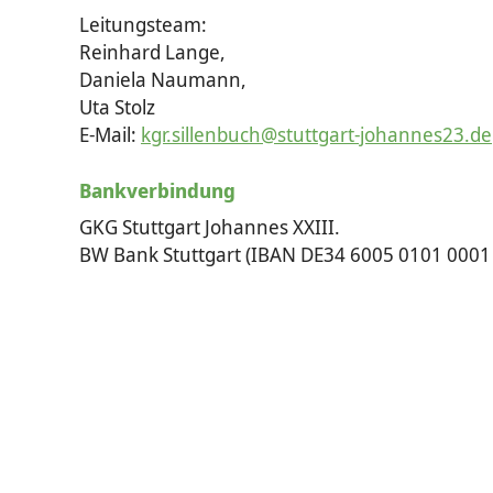
Leitungsteam:
Reinhard Lange,
Daniela Naumann,
Uta Stolz
E-Mail:
kgr.sillenbuch@stuttgart-johannes23.de
Bankverbindung
GKG Stuttgart Johannes XXIII.
BW Bank Stuttgart (IBAN DE34 6005 0101 0001