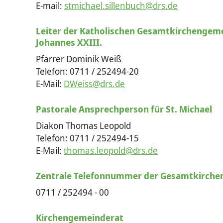
E-mail:
stmichael.sillenbuch@drs.de
Leiter der Katholischen Gesamt­kirchen­gem
Johannes XXIII.
Pfarrer Dominik Weiß
Telefon: 0711 / 252494-20
E-Mail:
DWeiss@drs.de
Pastorale Ansprechperson für St. Michael
Diakon Thomas Leopold
Telefon: 0711 / 252494-15
E-Mail:
thomas.leopold@drs.de
Zentrale Telefonnummer der Gesamt­kirche
0711 / 252494 - 00
Kirchengemeinderat