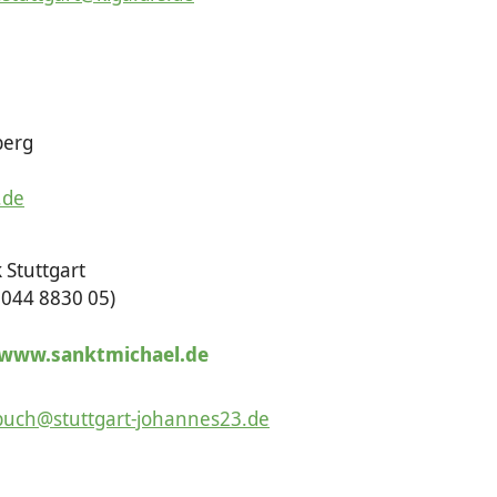
berg
.de
 Stuttgart
044 8830 05)
www.sanktmichael.de
buch@stuttgart-johannes23.de