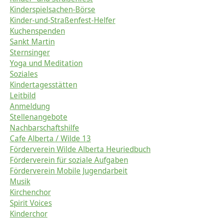
Kinderspielsachen-Börse
Kinder-und-Straßenfest-Helfer
Kuchenspenden
Sankt Martin
Sternsinger
Yoga und Meditation
Soziales
Kindertagesstätten
Leitbild
Anmeldung
Stellenangebote
Nachbarschaftshilfe
Cafe Alberta / Wilde 13
Förderverein Wilde Alberta Heuriedbuch
Förderverein für soziale Aufgaben
Förderverein Mobile Jugendarbeit
Musik
Kirchenchor
Spirit Voices
Kinderchor