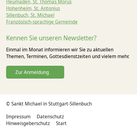
Heumaden, St. Thomas Morus
Hohenheim, St. Antonius
Sillenbuch, St. Michael
Französisch-sprachige Gemeinde
Kennen Sie unseren Newsletter?
Einmal im Monat informieren wir Sie zu aktuellen
Themen, Terminen, Gottesdienst­zeiten und vielem mehr.
Zur Anmeldung
© Sankt Michael in Stuttgart-Sillenbuch
Impressum
Datenschutz
Hinweisgeberschutz
Start