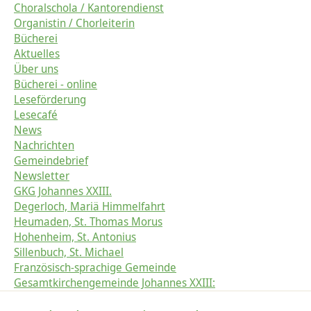
Choralschola / Kantorendienst
Organistin / Chorleiterin
Bücherei
Aktuelles
Über uns
Bücherei - online
Leseförderung
Lesecafé
News
Nachrichten
Gemeindebrief
Newsletter
GKG Johannes XXIII.
Degerloch, Mariä Himmelfahrt
Heumaden, St. Thomas Morus
Hohenheim, St. Antonius
Sillenbuch, St. Michael
Französisch-sprachige Gemeinde
Gesamtkirchengemeinde Johannes XXIII: