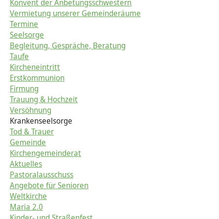
Konvent der Anbetungsschwestern
Vermietung unserer Gemeinderäume
Termine
Seelsorge
Begleitung, Gespräche, Beratung
Taufe
Kircheneintritt
Erstkommunion
Firmung
Trauung & Hochzeit
Versöhnung
Krankenseelsorge
Tod & Trauer
Gemeinde
Kirchengemeinderat
Aktuelles
Pastoralausschuss
Angebote für Senioren
Weltkirche
Maria 2.0
Kinder- und Straßenfest