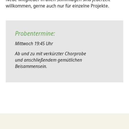
willkommen, gerne auch nur für einzelne Projekte.
Tod & Trauer
Yoga und Meditation
Probentermine:
Mittwoch 19:45 Uhr
Ab und zu mit verkürzter Chorprobe
und anschließendem gemütlichen
Beisammensein.