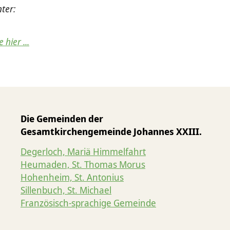
ter:
hier ...
Die Gemeinden der
Gesamtkirchengemeinde Johannes XXIII.
Degerloch, Mariä Himmelfahrt
Heumaden, St. Thomas Morus
Hohenheim, St. Antonius
Sillenbuch, St. Michael
Französisch-sprachige Gemeinde