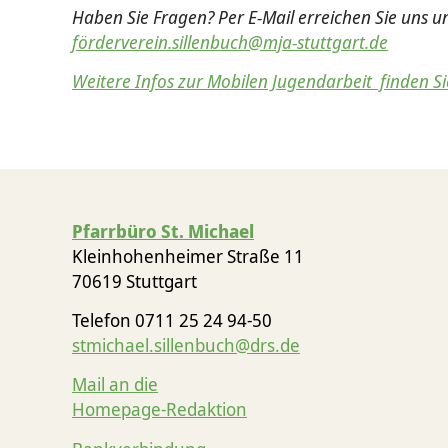
Haben Sie Fragen? Per E-Mail erreichen Sie uns un
förderverein.sillenbuch@mja-stuttgart.de
Weitere Infos zur Mobilen Jugendarbeit finden Sie 
Pfarrbüro St. Michael
Kleinhohenheimer Straße 11
70619 Stuttgart
Telefon 0711 25 24 94-50
stmichael.sillenbuch@drs.de
Mail an die
Homepage-Redaktion