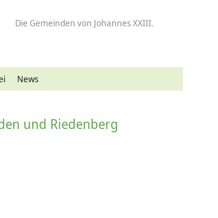
Die Gemeinden
von Johannes XXIII.
ei
News
aden und Riedenberg