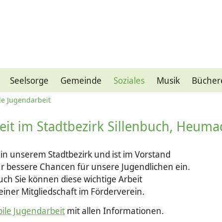
Seelsorge
Gemeinde
Soziales
Musik
Bücher
le Jugendarbeit
eit im Stadtbezirk Sillenbuch, Heum
 in unserem Stadtbezirk und ist im Vorstand
für bessere Chancen für unsere Jugendlichen ein.
uch Sie können diese wichtige Arbeit
einer Mitgliedschaft im Förderverein.
bile Jugendarbeit
mit allen Informationen.