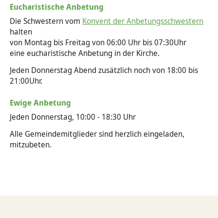
Eucharistische Anbetung
Tod & Trauer
Yoga und Meditation
Die Schwestern vom
Konvent der Anbetungsschwestern
halten
von Montag bis Freitag von 06:00 Uhr bis 07:30Uhr
eine eucharistische Anbetung in der Kirche.
Jeden Donnerstag Abend zusätzlich noch von 18:00 bis
21:00Uhr.
Ewige Anbetung
Jeden Donnerstag, 10:00 - 18:30 Uhr
Alle Gemeindemitglieder sind herzlich eingeladen,
mitzubeten.