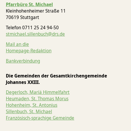
Pfarrbüro St. Michael
Kleinhohenheimer Straße 11
70619 Stuttgart
Telefon 0711 25 24 94-50
stmichael.sillenbuch@drs.de
Mail an die
Homepage-Redaktion
Bankverbindung
Die Gemeinden der Gesamtkirchengemeinde
Johannes XXIII.
Degerloch, Mariä Himmelfahrt
Heumaden, St. Thomas Morus
Hohenheim, St. Antonius
Sillenbuch, St. Michael
Französisch-sprachige Gemeinde