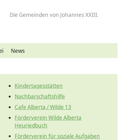
Die Gemeinden
von Johannes XXIII.
ei
News
Kindertagesstätten
Nachbarschaftshilfe
Cafe Alberta / Wilde 13
Förderverein Wilde Alberta
Heuriedbuch
Förderverein für soziale Aufgaben