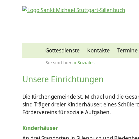
Gottesdienste
Kontakte
Termine
Soziales
Unsere Einrichtungen
Die Kirchengemeinde St. Michael und die Gesa
sind Träger dreier Kinderhäuser, eines Schüler
Fördervereins für soziale Aufgaben.
Kinderhäuser
An drei Standorten in Sillenbuch und Riedenbe