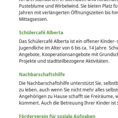
Pusteblume und Wirbelwind. Sie bieten Platz fü
Jahren mit verlängerten Öffnungszeiten bis h
Mittagsessen.
Schülercafé Alberta
Das Schülercafé Alberta ist ein offener Kinder-
Jugendliche im Alter von 6 bis ca. 14 Jahre. Sc
Angebote, Kooperationsangebote mit Grundsch
Projekte und stadtteilbezogene Aktivitäten.
Nachbarschaftshilfe
Die Nachbarschaftshilfe unterstützt Sie, selb
zu leben, auch wenn Sie nicht mehr alles selbst
Angehörigen zu Hause schafft sie Freiräume,
kümmert. Auch die Betreuung Ihrer Kinder ist
Förderverein für soziale Aufgaben