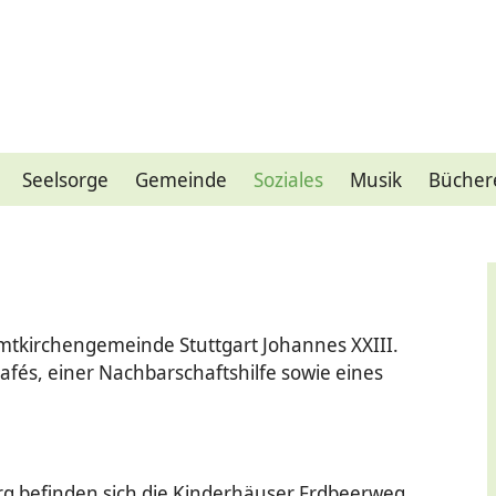
Seelsorge
Gemeinde
Soziales
Musik
Bücher
mtkirchengemeinde Stuttgart Johannes XXIII.
cafés, einer Nachbarschaftshilfe sowie eines
rg befinden sich die Kinderhäuser Erdbeerweg,