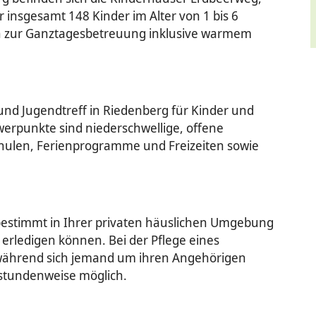
r insgesamt 148 Kinder im Alter von 1 bis 6
in zur Ganztagesbetreuung inklusive warmem
 und Jugendtreff in Riedenberg für Kinder und
hwerpunkte sind niederschwellige, offene
ulen, Ferienprogramme und Freizeiten sowie
stbestimmt in Ihrer privaten häuslichen Umgebung
 erledigen können. Bei der Pflege eines
 während sich jemand um ihren Angehörigen
 stundenweise möglich.