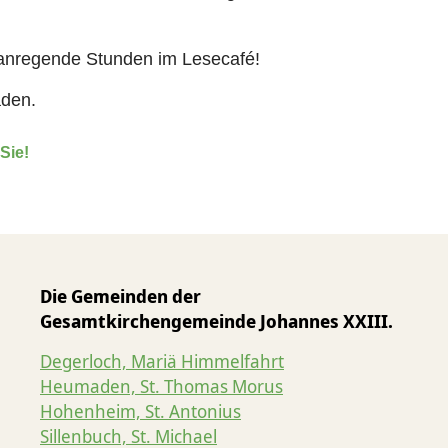
 anregende Stunden im Lesecafé!
aden.
Sie!
Die Gemeinden der
Gesamtkirchengemeinde Johannes XXIII.
Degerloch, Mariä Himmelfahrt
Heumaden, St. Thomas Morus
Hohenheim, St. Antonius
Sillenbuch, St. Michael