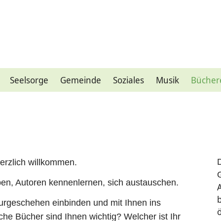
Seelsorge
Gemeinde
Soziales
Musik
Bücher
erzlich willkommen.
ben, Autoren kennenlernen, sich austauschen.
A
turgeschehen einbinden und mit Ihnen ins
ö
 Bücher sind Ihnen wichtig? Welcher ist Ihr