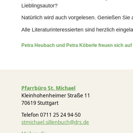
Lieblingsautor?
Natürlich wird auch vorgelesen. Genießen Sie
Alle Literaturinteressierten sind herzlich eingel
Petra Heubach und Petra Köberle freuen sich auf 
Pfarrbüro St. Michael
Kleinhohenheimer Straße 11
70619 Stuttgart
Telefon 0711 25 24 94-50
stmichael.sillenbuch@drs.de