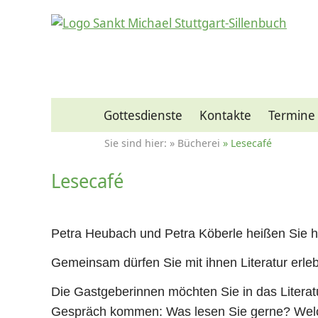
Gottesdienste
Kontakte
Termine
Bücherei
Lesecafé
Lesecafé
Petra Heubach und Petra Köberle heißen Sie h
Gemeinsam dürfen Sie mit ihnen Literatur erle
Die Gastgeberinnen möchten Sie in das Litera
Gespräch kommen: Was lesen Sie gerne? Welche