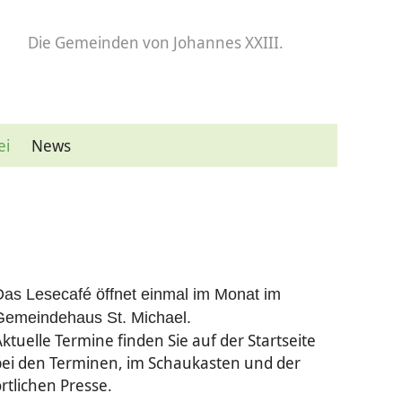
Die Gemeinden
von Johannes XXIII.
ei
News
Das Lesecafé öffnet einmal im Monat im
Gemeindehaus St. Michael.
ktuelle Termine finden Sie auf der Startseite
bei den Terminen, im Schaukasten und der
rtlichen Presse.