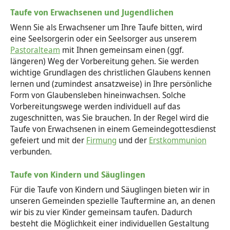
Taufe von Erwachsenen und Jugendlichen
Yoga und Meditation
Wenn Sie als Erwachsener um Ihre Taufe bitten, wird
eine Seelsorgerin oder ein Seelsorger aus unserem
Pastoralteam
mit Ihnen gemeinsam einen (ggf.
längeren) Weg der Vorbereitung gehen. Sie werden
wichtige Grundlagen des christlichen Glaubens kennen
lernen und (zumindest ansatzweise) in Ihre persönliche
Form von Glaubensleben hineinwachsen. Solche
Vorbereitungswege werden individuell auf das
zugeschnitten, was Sie brauchen. In der Regel wird die
Taufe von Erwachsenen in einem Gemeindegottesdienst
gefeiert und mit der
Firmung
und der
Erstkommunion
verbunden.
Taufe von Kindern und Säuglingen
Für die Taufe von Kindern und Säuglingen bieten wir in
unseren Gemeinden spezielle Tauftermine an, an denen
wir bis zu vier Kinder gemeinsam taufen. Dadurch
besteht die Möglichkeit einer individuellen Gestaltung