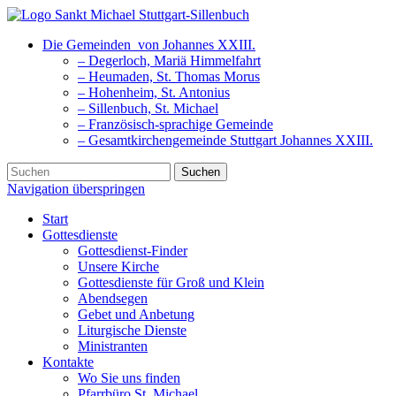
Die Gemeinden
von Johannes XXIII.
– Degerloch, Mariä Himmelfahrt
– Heumaden, St. Thomas Morus
– Hohenheim, St. Antonius
– Sillenbuch, St. Michael
– Französisch-sprachige Gemeinde
– Gesamtkirchengemeinde Stuttgart Johannes XXIII.
Suchen
Navigation überspringen
Start
Gottesdienste
Gottesdienst-Finder
Unsere Kirche
Gottesdienste für Groß und Klein
Abendsegen
Gebet und Anbetung
Liturgische Dienste
Ministranten
Kontakte
Wo Sie uns finden
Pfarrbüro St. Michael