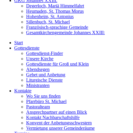
GKG Johannes XXIII.
Degerloch, Mariä Himmelfahrt
Heumaden, St. Thomas Morus
Hohenheim, St. Antonius
Sillenbuch, St. Michael
Französisch-sprachige Gemeinde
Gesamtkirchengemeinde Johannes XXIII:
Start
Gottesdienste
Gottesdienst-Finder
Unsere Kirche
Gottesdienste für Groß und Klein
Abendsegen
Gebet und Anbetung
Liturgische Dienste
Ministranten
Kontakte
Wo Sie uns finden
Pfarrbüro St. Michael
Pastoralteam
Ansprechpartner auf einen Blick
Kontakt Nachbarschaftshilfe
Konvent der Anbetungsschwestern
Vermietung unserer Gemeinderäume