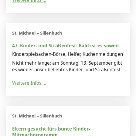
Tod & Trauer
Yoga und Meditation
47. Kinder- und Straßenfest: Bald ist es soweit
Kinderspielsachen-Börse, Helfer, Kuchenmeldungen
Nicht mehr lange: am Sonntag, 13. September gibt
es wieder unser beliebtes Kinder- und Straßenfest.
Weitere Infos …
Eltern gesucht fürs bunte Kinder-
Mitmachprogramm