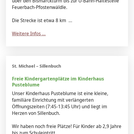
über den Bismarckturm bis zur U-Bahn-Haltestelle
Feuerbach-Pfostenwäldle.
Die Strecke ist etwa 8 km …
Weitere Infos …
Freie Kindergartenplätze im Kinderhaus
Pusteblume
Unser Kinderhaus Pusteblume ist eine kleine,
familiäre Einrichtung mit verlängerten
Öffnungszeiten (7:45-13:45 Uhr) und liegt im
Herzen von Sillenbuch.
Wir haben noch freie Plätze! Für Kinder ab 2,9 Jahre
bis zum Schuleintritt.