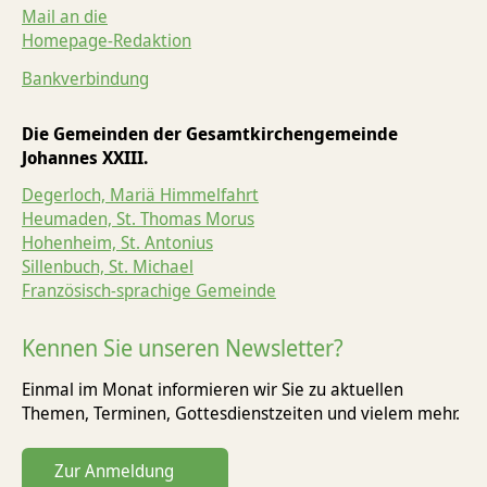
Mail an die
Homepage-Redaktion
Bankverbindung
Die Gemeinden der Gesamtkirchengemeinde
Johannes XXIII.
Degerloch, Mariä Himmelfahrt
Heumaden, St. Thomas Morus
Hohenheim, St. Antonius
Sillenbuch, St. Michael
Französisch-sprachige Gemeinde
Kennen Sie unseren Newsletter?
Einmal im Monat informieren wir Sie zu aktuellen
Themen, Terminen, Gottesdienst­zeiten und vielem mehr.
Zur Anmeldung