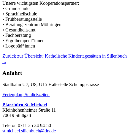
Unsere wichtigsten Kooperationspartner:
• Grundschule
• Sprachheilschule
• Frühberatungsstelle
• Beratungszentrum Möhringen
• Gesundheitsamt
• Fachberatung
• Ergotherapeut*innen
• Logopäd*innen
Zurück zur Übersicht: Katholische Kindertagestätten in Sillenbuch
...
Anfahrt
Stadtbahn U7, U8, U15 Haltestelle Schemppstrasse
Ferienplan, Schließzeiten
Pfarrbüro St. Michael
Kleinhohenheimer Straße 11
70619 Stuttgart
Telefon 0711 25 24 94-50
stmichael.sillenbuch@drs.de