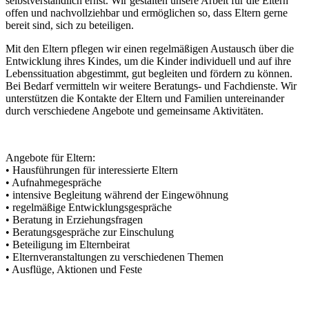
selbstverständlich ernst. Wir gestalten unsere Arbeit für die Eltern
offen und nachvollziehbar und ermöglichen so, dass Eltern gerne
bereit sind, sich zu beteiligen.
Mit den Eltern pflegen wir einen regelmäßigen Austausch über die
Entwicklung ihres Kindes, um die Kinder individuell und auf ihre
Lebenssituation abgestimmt, gut begleiten und fördern zu können.
Bei Bedarf vermitteln wir weitere Beratungs- und Fachdienste. Wir
unterstützen die Kontakte der Eltern und Familien untereinander
durch verschiedene Angebote und gemeinsame Aktivitäten.
Angebote für Eltern:
• Hausführungen für interessierte Eltern
• Aufnahmegespräche
• intensive Begleitung während der Eingewöhnung
• regelmäßige Entwicklungsgespräche
• Beratung in Erziehungsfragen
• Beratungsgespräche zur Einschulung
• Beteiligung im Elternbeirat
• Elternveranstaltungen zu verschiedenen Themen
• Ausflüge, Aktionen und Feste