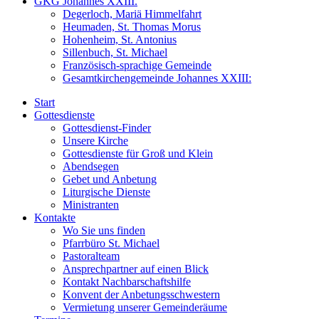
GKG Johannes XXIII.
Degerloch, Mariä Himmelfahrt
Heumaden, St. Thomas Morus
Hohenheim, St. Antonius
Sillenbuch, St. Michael
Französisch-sprachige Gemeinde
Gesamtkirchengemeinde Johannes XXIII:
Start
Gottesdienste
Gottesdienst-Finder
Unsere Kirche
Gottesdienste für Groß und Klein
Abendsegen
Gebet und Anbetung
Liturgische Dienste
Ministranten
Kontakte
Wo Sie uns finden
Pfarrbüro St. Michael
Pastoralteam
Ansprechpartner auf einen Blick
Kontakt Nachbarschaftshilfe
Konvent der Anbetungsschwestern
Vermietung unserer Gemeinderäume