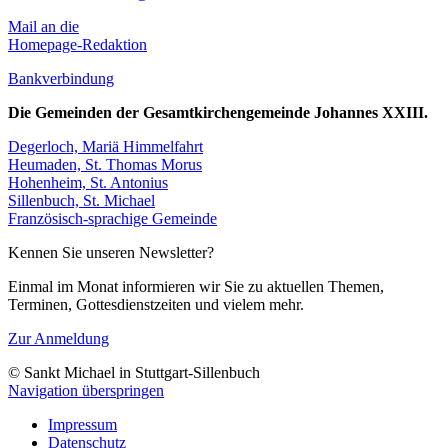
Mail an die
Homepage-Redaktion
Bankverbindung
Die Gemeinden der Gesamtkirchengemeinde Johannes XXIII.
Degerloch, Mariä Himmelfahrt
Heumaden, St. Thomas Morus
Hohenheim, St. Antonius
Sillenbuch, St. Michael
Französisch-sprachige Gemeinde
Kennen Sie unseren Newsletter?
Einmal im Monat informieren wir Sie zu aktuellen Themen,
Terminen, Gottesdienst­zeiten und vielem mehr.
Zur Anmeldung
© Sankt Michael in Stuttgart-Sillenbuch
Navigation überspringen
Impressum
Datenschutz