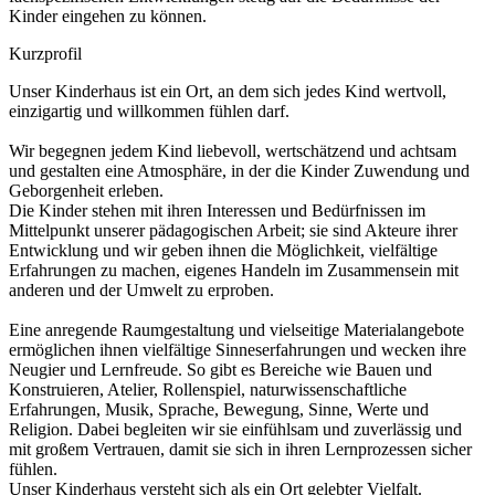
Kinder eingehen zu können.
Kurzprofil
Unser Kinderhaus ist ein Ort, an dem sich jedes Kind wertvoll,
einzigartig und willkommen fühlen darf.
Wir begegnen jedem Kind liebevoll, wertschätzend und achtsam
und gestalten eine Atmosphäre, in der die Kinder Zuwendung und
Geborgenheit erleben.
Die Kinder stehen mit ihren Interessen und Bedürfnissen im
Mittelpunkt unserer pädagogischen Arbeit; sie sind Akteure ihrer
Entwicklung und wir geben ihnen die Möglichkeit, vielfältige
Erfahrungen zu machen, eigenes Handeln im Zusammensein mit
anderen und der Umwelt zu erproben.
Eine anregende Raumgestaltung und vielseitige Materialangebote
ermöglichen ihnen vielfältige Sinneserfahrungen und wecken ihre
Neugier und Lernfreude. So gibt es Bereiche wie Bauen und
Konstruieren, Atelier, Rollenspiel, naturwissenschaftliche
Erfahrungen, Musik, Sprache, Bewegung, Sinne, Werte und
Religion. Dabei begleiten wir sie einfühlsam und zuverlässig und
mit großem Vertrauen, damit sie sich in ihren Lernprozessen sicher
fühlen.
Unser Kinderhaus versteht sich als ein Ort gelebter Vielfalt.