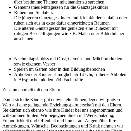
über bestimmte Themen miteinander zu sprechen
Gemeinsames Mittagessen für die Ganztageskinder
Ruhen und Schlafen:
Die jüngeren Ganztageskinder und Kleinkinder schlafen oder
ruhen sich aus in extra dafür eingerichteten Räumen
Die älteren Ganztageskinder genießen eine Ruhezeit mit
ruhigen Beschäftigungen wie z.B. Malen oder Bilderbücher
anschauen
Nachmittagsimbiss mit Obst, Gemüse und Milchprodukten
sowie eigenem Vesper
Spielen im Garten oder in den Bildungsbereichen
Abholen der Kinder ist möglich ab 14 Uhr, früheres Abholen
in Absprache mit den päd. Fachkräfte
Zusammenarbeit mit den Eltern
Damit sich die Kinder gut entwickeln können, legen wir großen
Wert auf eine gelingende Erziehungspartnerschaft mit den Eltern.
Sie dürfen sich ebenso wie ihre Kinder bei uns angenommen und
willkommen fühlen. Wir begegnen ihnen mit Wertschätzung,
Freundlichkeit und Offenheit und immer auf Augenhöhe. Ihre
Anmerkungen, Wünsche, Beobachtungen und Kritik nehmen wir