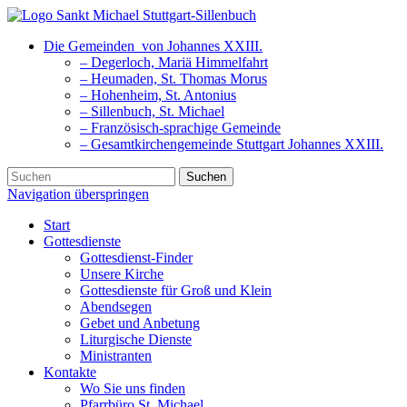
Die Gemeinden
von Johannes XXIII.
– Degerloch, Mariä Himmelfahrt
– Heumaden, St. Thomas Morus
– Hohenheim, St. Antonius
– Sillenbuch, St. Michael
– Französisch-sprachige Gemeinde
– Gesamtkirchengemeinde Stuttgart Johannes XXIII.
Suchen
Navigation überspringen
Start
Gottesdienste
Gottesdienst-Finder
Unsere Kirche
Gottesdienste für Groß und Klein
Abendsegen
Gebet und Anbetung
Liturgische Dienste
Ministranten
Kontakte
Wo Sie uns finden
Pfarrbüro St. Michael