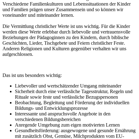
Verschiedene Familienkulturen und Lebenssituationen der Kinder
und Familien prägen unser Zusammensein und so können wir
voneinander und miteinander lernen.
Die Vermittlung christlicher Werte ist uns wichtig. Für die Kinder
werden diese Werte erlebbar durch liebevolle und vertrauensvolle
Beziehungen der Pädagoginnen zu den Kindern, durch biblische
Geschichten, Lieder, Tischgebete und Feiern christlicher Feste.
Anderen Religionen und Kulturen gegenüber verhalten wir uns
aufgeschlossen.
Das ist uns besonders wichtig:
Liebevoller und wertschätzender Umgang miteinander
Sicherheit durch eine verlässliche Tagesstruktur, Regeln und
Rituale sowie feste und verlässliche Bezugspersonen
Beobachtung, Begleitung und Förderung der individuellen
Bildungs- und Entwicklungsprozesse
Interessante und anspruchsvolle Angebote in den
verschiedenen Bildungsbereichen
Anregende Umgebung zum eigen motivierten Lernen
Gesundheitsförderung: ausgewogene und gesunde Ernährung
mit zusätzlich Obst, Gemüse, Milchprodukten vom EU-