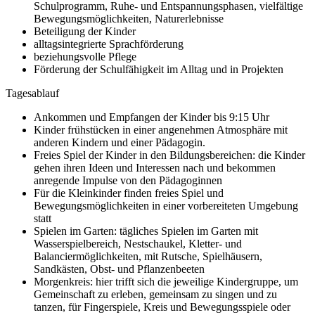
Schulprogramm, Ruhe- und Entspannungsphasen, vielfältige
Bewegungsmöglichkeiten, Naturerlebnisse
Beteiligung der Kinder
alltagsintegrierte Sprachförderung
beziehungsvolle Pflege
Förderung der Schulfähigkeit im Alltag und in Projekten
Tagesablauf
Ankommen und Empfangen der Kinder bis 9:15 Uhr
Kinder frühstücken in einer angenehmen Atmosphäre mit
anderen Kindern und einer Pädagogin.
Freies Spiel der Kinder in den Bildungsbereichen: die Kinder
gehen ihren Ideen und Interessen nach und bekommen
anregende Impulse von den Pädagoginnen
Für die Kleinkinder finden freies Spiel und
Bewegungsmöglichkeiten in einer vorbereiteten Umgebung
statt
Spielen im Garten: tägliches Spielen im Garten mit
Wasserspielbereich, Nestschaukel, Kletter- und
Balanciermöglichkeiten, mit Rutsche, Spielhäusern,
Sandkästen, Obst- und Pflanzenbeeten
Morgenkreis: hier trifft sich die jeweilige Kindergruppe, um
Gemeinschaft zu erleben, gemeinsam zu singen und zu
tanzen, für Fingerspiele, Kreis und Bewegungsspiele oder