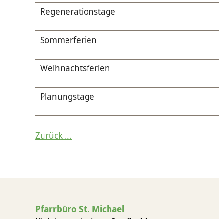
Regenerationstage
Sommerferien
Weihnachtsferien
Planungstage
Zurück ...
Pfarrbüro St. Michael