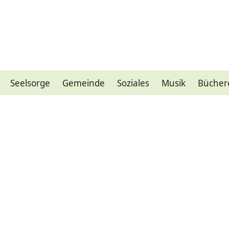
Seelsorge
Gemeinde
Soziales
Musik
Bücher