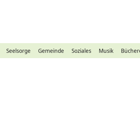
Seelsorge
Gemeinde
Soziales
Musik
Bücher