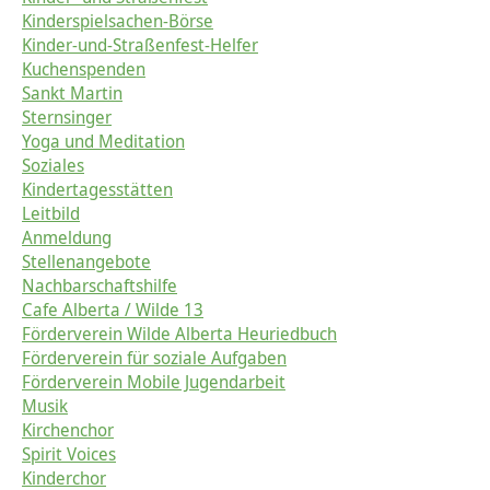
Kinderspielsachen-Börse
Kinder-und-Straßenfest-Helfer
Kuchenspenden
Sankt Martin
Sternsinger
Yoga und Meditation
Soziales
Kindertagesstätten
Leitbild
Anmeldung
Stellenangebote
Nachbarschaftshilfe
Cafe Alberta / Wilde 13
Förderverein Wilde Alberta Heuriedbuch
Förderverein für soziale Aufgaben
Förderverein Mobile Jugendarbeit
Musik
Kirchenchor
Spirit Voices
Kinderchor