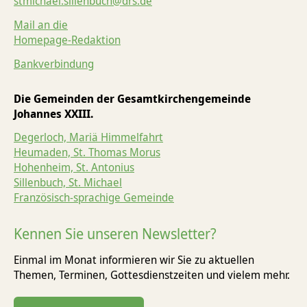
stmichael.sillenbuch@drs.de
Mail an die
Homepage-Redaktion
Bankverbindung
Die Gemeinden der Gesamtkirchengemeinde
Johannes XXIII.
Degerloch, Mariä Himmelfahrt
Heumaden, St. Thomas Morus
Hohenheim, St. Antonius
Sillenbuch, St. Michael
Französisch-sprachige Gemeinde
Kennen Sie unseren Newsletter?
Einmal im Monat informieren wir Sie zu aktuellen
Themen, Terminen, Gottesdienst­zeiten und vielem mehr.