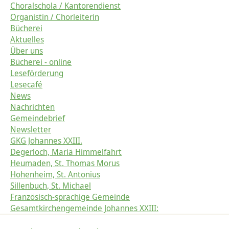
Choralschola / Kantorendienst
Organistin / Chorleiterin
Bücherei
Aktuelles
Über uns
Bücherei - online
Leseförderung
Lesecafé
News
Nachrichten
Gemeindebrief
Newsletter
GKG Johannes XXIII.
Degerloch, Mariä Himmelfahrt
Heumaden, St. Thomas Morus
Hohenheim, St. Antonius
Sillenbuch, St. Michael
Französisch-sprachige Gemeinde
Gesamtkirchengemeinde Johannes XXIII: