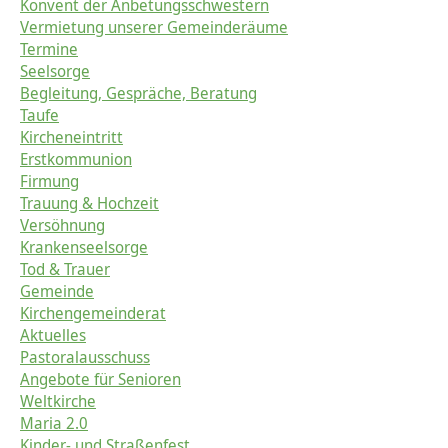
Konvent der Anbetungsschwestern
Vermietung unserer Gemeinderäume
Termine
Seelsorge
Begleitung, Gespräche, Beratung
Taufe
Kircheneintritt
Erstkommunion
Firmung
Trauung & Hochzeit
Versöhnung
Krankenseelsorge
Tod & Trauer
Gemeinde
Kirchengemeinderat
Aktuelles
Pastoralausschuss
Angebote für Senioren
Weltkirche
Maria 2.0
Kinder- und Straßenfest