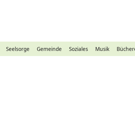
Seelsorge
Gemeinde
Soziales
Musik
Bücher