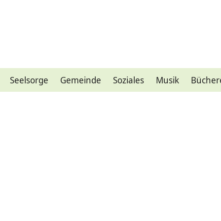
Seelsorge
Gemeinde
Soziales
Musik
Bücher