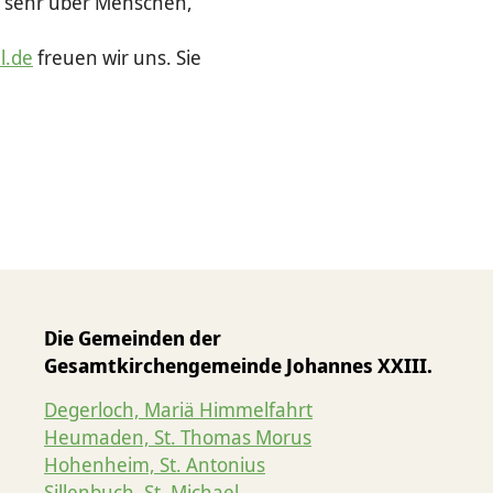
ns sehr über Menschen,
l.de
freuen wir uns. Sie
Die Gemeinden der
Gesamtkirchengemeinde Johannes XXIII.
Degerloch, Mariä Himmelfahrt
Heumaden, St. Thomas Morus
Hohenheim, St. Antonius
Sillenbuch, St. Michael