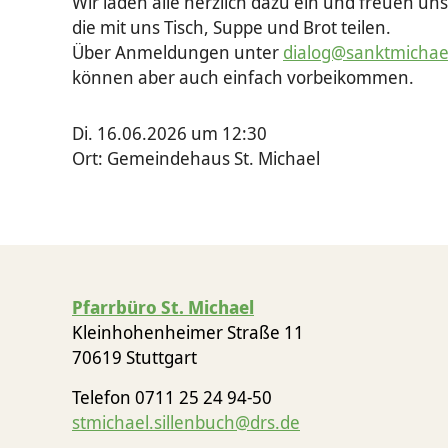
Wir laden alle herzlich dazu ein und freuen u
die mit uns Tisch, Suppe und Brot teilen.
Über Anmeldungen unter
dialog@sanktmichae
können aber auch einfach vorbeikommen.
Di. 16.06.2026 um 12:30
Ort: Gemeindehaus St. Michael
Pfarrbüro St. Michael
Kleinhohenheimer Straße 11
70619 Stuttgart
Telefon 0711 25 24 94-50
stmichael.sillenbuch@drs.de