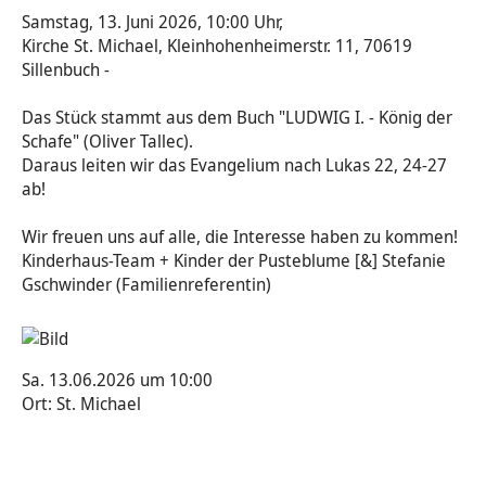
Samstag, 13. Juni 2026, 10:00 Uhr,
Tod & Trauer
Yoga und Meditation
Kirche St. Michael, Kleinhohenheimerstr. 11, 70619
Sillenbuch -
Das Stück stammt aus dem Buch "LUDWIG I. - König der
Schafe" (Oliver Tallec).
Daraus leiten wir das Evangelium nach Lukas 22, 24-27
ab!
Wir freuen uns auf alle, die Interesse haben zu kommen!
Kinderhaus-Team + Kinder der Pusteblume [&] Stefanie
Gschwinder (Familienreferentin)
Sa. 13.06.2026 um 10:00
Ort: St. Michael