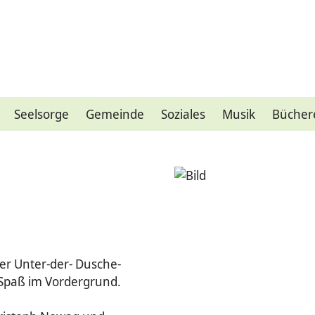
Seelsorge
Gemeinde
Soziales
Musik
Bücher
er Unter-der- Dusche-
Spaß im Vordergrund.