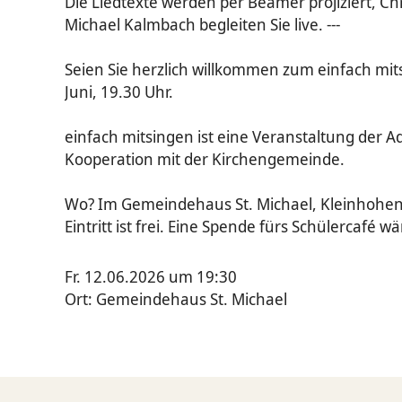
Die Liedtexte werden per Beamer projiziert, C
Michael Kalmbach begleiten Sie live. ---
Seien Sie herzlich willkommen zum einfach mit
Juni, 19.30 Uhr.
einfach mitsingen ist eine Veranstaltung der Ad
Kooperation mit der Kirchengemeinde.
Wo? Im Gemeindehaus St. Michael, Kleinhohen
Eintritt ist frei. Eine Spende fürs Schülercafé w
Fr. 12.06.2026 um 19:30
Ort: Gemeindehaus St. Michael