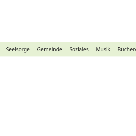
Seelsorge
Gemeinde
Soziales
Musik
Bücher